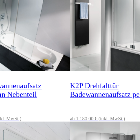
annenaufsatz
K2P Drehfalttür
an Nebenteil
Badewannenaufsatz pe
nkl. MwSt.)
ab 1.180,00 € (inkl. MwSt.)