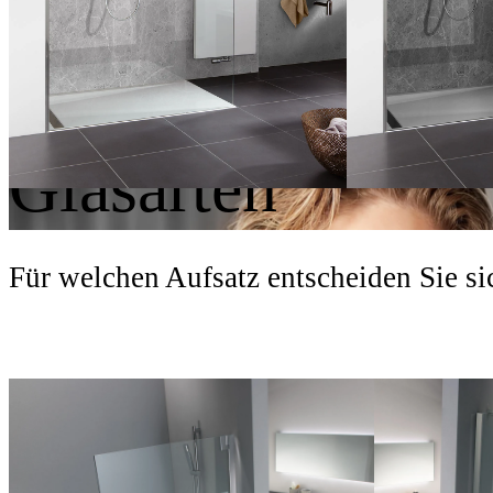
Scharniere
Glasarten
Für welchen Aufsatz entscheiden Sie si