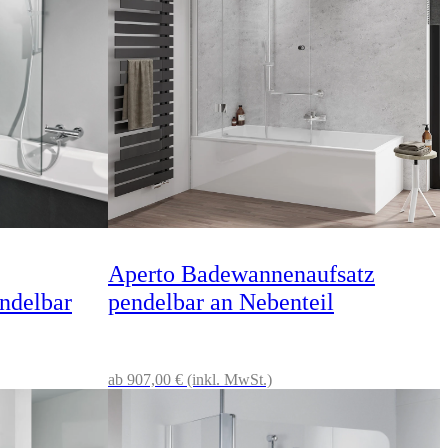
Aperto Badewannenaufsatz
ndelbar
pendelbar an Nebenteil
ab 907,00 € (inkl. MwSt.)