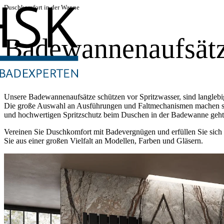
Duschkomfort in der Wanne
Badewannenaufsät
Unsere Badewannenaufsätze schützen vor Spritzwasser, sind langlebi
Die große Auswahl an Ausführungen und Faltmechanismen machen si
und hochwertigen Spritzschutz beim Duschen in der Badewanne geht
Vereinen Sie Duschkomfort mit Badevergnügen und erfüllen Sie sic
Sie aus einer großen Vielfalt an Modellen, Farben und Gläsern.