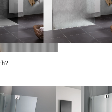
Griffe
ch?