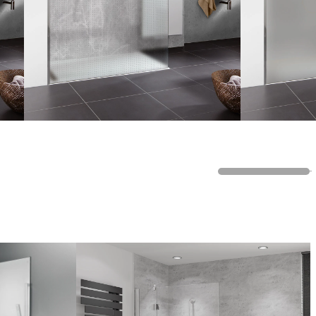
Faltmechanismus