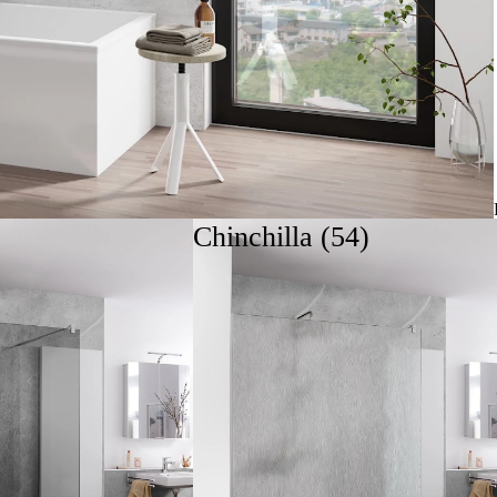
Chinchilla (54)