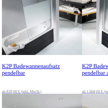
K2P Badewannenaufsatz
K2P Badew
pendelbar
pendelbar 
ab 839,00 € (inkl. MwSt.)
ab 1.068,00 € (i