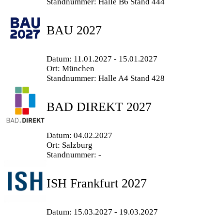
Standnummer: Halle B6 Stand 444
BAU 2027
Datum: 11.01.2027 - 15.01.2027
Ort: München
Standnummer: Halle A4 Stand 428
BAD DIREKT 2027
Datum: 04.02.2027
Ort: Salzburg
Standnummer: -
ISH Frankfurt 2027
Datum: 15.03.2027 - 19.03.2027