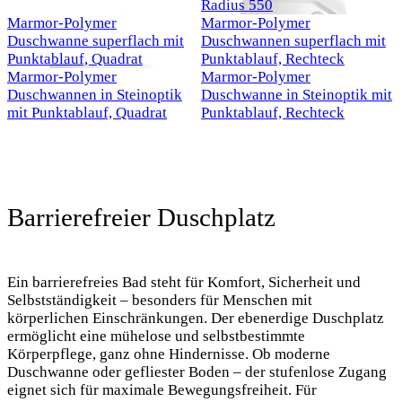
Neu
Neu
Radius 550
Marmor-Polymer
Marmor-Polymer
Duschwanne superflach mit
Duschwannen superflach mit
Neu
Punktablauf, Quadrat
Punktablauf, Rechteck
Marmor-Polymer
Marmor-Polymer
Duschwannen in Steinoptik
Duschwanne in Steinoptik mit
mit Punktablauf, Quadrat
Punktablauf, Rechteck
Barrierefreier Duschplatz
Ein barrierefreies Bad steht für Komfort, Sicherheit und
Selbstständigkeit – besonders für Menschen mit
körperlichen Einschränkungen. Der ebenerdige Duschplatz
ermöglicht eine mühelose und selbstbestimmte
Körperpflege, ganz ohne Hindernisse. Ob moderne
Duschwanne oder gefliester Boden – der stufenlose Zugang
eignet sich für maximale Bewegungsfreiheit. Für