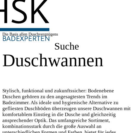
Die Basis allen Duschvergnügens
Suche
Duschwannen
Stylisch, funktional und zukunftssicher: Bodenebene
Duschen gehören zu den angesagtesten Trends im
Badezimmer. Als ideale und hygienische Alternative zu
gefliesten Duschböden überzeugen unsere Duschwannen mit
komfortablem Einstieg in die Dusche und gleichzeitig
ansprechender Optik. Das umfangreiche Sortiment,
kombinationsstark durch die große Auswahl an
unterschiedlichen Formen und Farben, bietet für jedes