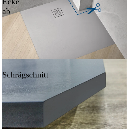
Ecke
ab
Schrägschnitt