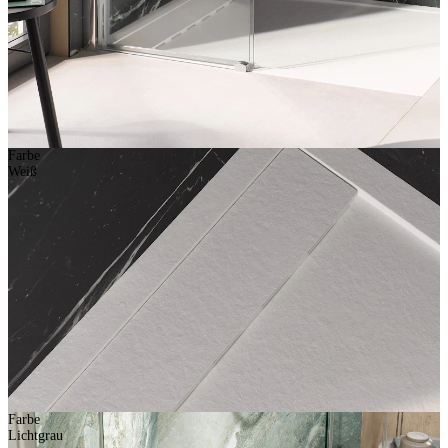
Farbe
Weiß
Farbe
Lichtgrau