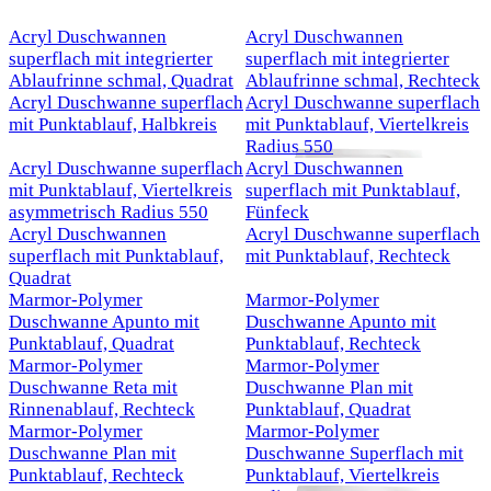
Acryl Duschwannen
Acryl Duschwannen
superflach mit integrierter
superflach mit integrierter
Ablaufrinne schmal, Quadrat
Ablaufrinne schmal, Rechteck
Acryl Duschwanne superflach
Acryl Duschwanne superflach
mit Punktablauf, Halbkreis
mit Punktablauf, Viertelkreis
Radius 550
Acryl Duschwanne superflach
Acryl Duschwannen
mit Punktablauf, Viertelkreis
superflach mit Punktablauf,
asymmetrisch Radius 550
Fünfeck
Acryl Duschwannen
Acryl Duschwanne superflach
superflach mit Punktablauf,
mit Punktablauf, Rechteck
Quadrat
Marmor-Polymer
Marmor-Polymer
Duschwanne Apunto mit
Duschwanne Apunto mit
Punktablauf, Quadrat
Punktablauf, Rechteck
Marmor-Polymer
Marmor-Polymer
Duschwanne Reta mit
Duschwanne Plan mit
Rinnenablauf, Rechteck
Punktablauf, Quadrat
Marmor-Polymer
Marmor-Polymer
Duschwanne Plan mit
Duschwanne Superflach mit
Punktablauf, Rechteck
Punktablauf, Viertelkreis