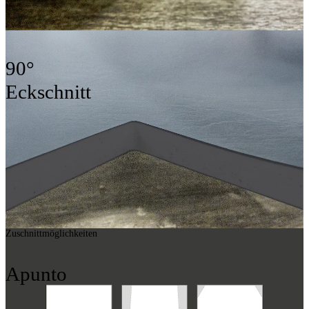
90°
Eckschnitt
Zuschnittmöglichkeiten
Apunto