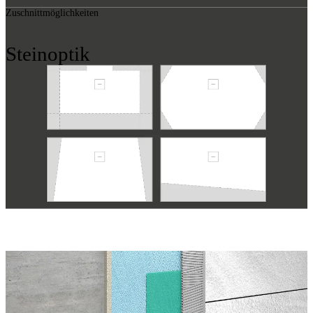
Zuschnittmöglichkeiten
Steinoptik