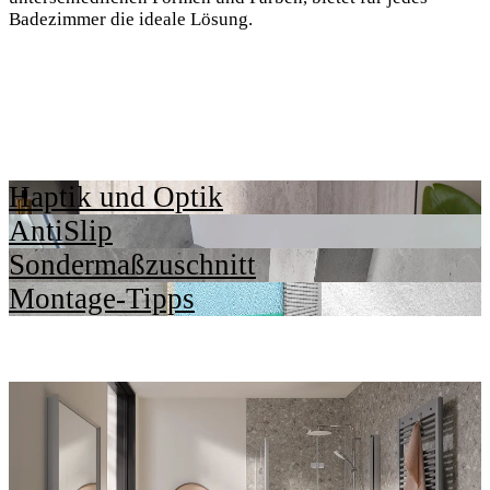
Badezimmer die ideale Lösung.
Haptik und Optik
AntiSlip
Sondermaßzuschnitt
Montage-Tipps