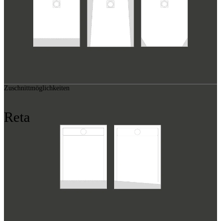
Zuschnittmöglichkeiten
Reta