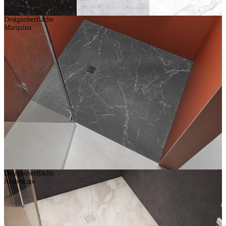
Designoberfläche
Marquina
Designoberfläche
Arabescato