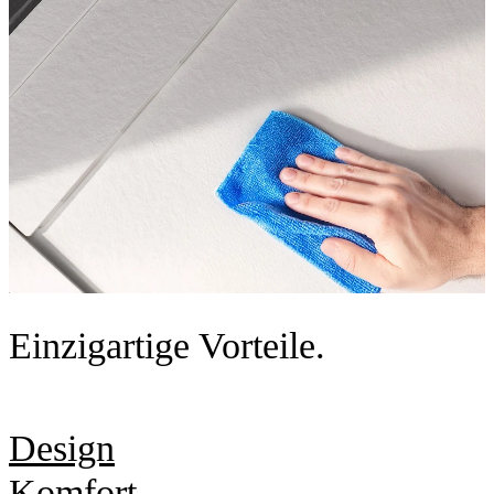
Einzigartige Vorteile.
Design
Komfort