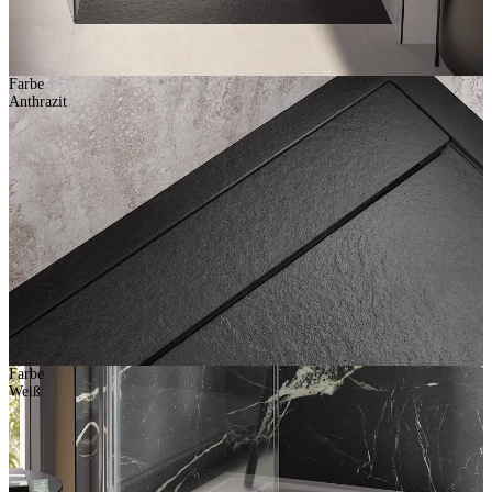
Farbe
Anthrazit
Farbe
Weiß