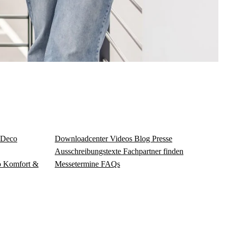
Deco
Download­center
Videos
Blog
Presse
Ausschreibungstexte
Fachpartner finden
o
Komfort &
Messetermine
FAQs