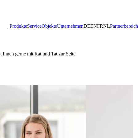
Produkte
Service
Objekte
Unternehmen
DE
EN
FR
NL
Partnerbereich
Ihnen gerne mit Rat und Tat zur Seite.