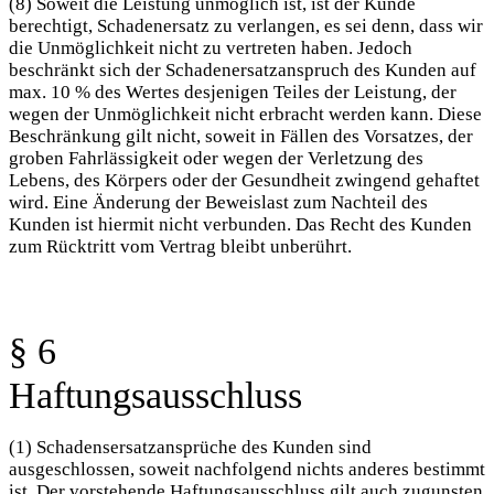
(8) Soweit die Leistung unmöglich ist, ist der Kunde
berechtigt, Schadenersatz zu verlangen, es sei denn, dass wir
die Unmöglichkeit nicht zu vertreten haben. Jedoch
beschränkt sich der Schadenersatzanspruch des Kunden auf
max. 10 % des Wertes desjenigen Teiles der Leistung, der
wegen der Unmöglichkeit nicht erbracht werden kann. Diese
Beschränkung gilt nicht, soweit in Fällen des Vorsatzes, der
groben Fahrlässigkeit oder wegen der Verletzung des
Lebens, des Körpers oder der Gesundheit zwingend gehaftet
wird. Eine Änderung der Beweislast zum Nachteil des
Kunden ist hiermit nicht verbunden. Das Recht des Kunden
zum Rücktritt vom Vertrag bleibt unberührt.
§ 6
Haftungsausschluss
(1) Schadensersatzansprüche des Kunden sind
ausgeschlossen, soweit nachfolgend nichts anderes bestimmt
ist. Der vorstehende Haftungsausschluss gilt auch zugunsten