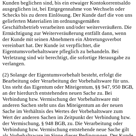
Kunden beglichen sind, bis ein etwaiger Kontokorrentsaldo
ausgeglichen ist, bei Entgegennahme von Wechseln oder
Schecks bis zu deren Einlösung. Der Kunde darf die von uns
gelieferten Materialien im ordnungsgemäßen
Geschäftsbetrieb verarbeiten und/oder weiterveräußern. Die
Ermächtigung zur Weiterveräußerung entfällt dann, wenn
der Kunde mit seinen Abnehmern ein Abtretungsverbot
vereinbart hat. Der Kunde ist verpflichtet, die
Eigentumsvorbehaltsware pfleglich zu behandeln. Bei
Verletzung sind wir berechtigt, die sofortige Herausgabe zu
verlangen.
(2) Solange der Eigentumsvorbehalt besteht, erfolgt die
Bearbeitung oder Verarbeitung der Vorbehaltsware für uns.
Uns steht das Eigentum oder Miteigentum, §§ 947, 950 BGB,
an der hierdurch entstehenden neuen Sache zu. Bei
Verbindung bzw. Vermischung der Vorbehaltsware mit
anderen Sachen steht uns das Miteigentum an der neuen
Sache im Verhältnis des Wertes der Vorbehaltsware zum
Wert der anderen Sachen im Zeitpunkt der Verbindung bzw.
der Vermischung, § 948 BGB, zu. Die Verarbeitung oder
Verbindung bzw. Vermischung entstehende neue Sache gilt
als Vorbehaltsware im Sinne dieser Bedingungen. Der Kunde