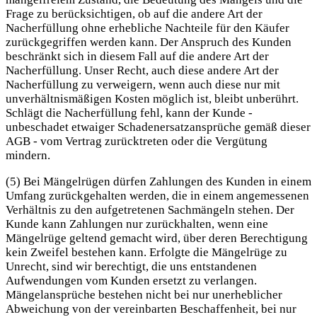
Frage zu berücksichtigen, ob auf die andere Art der
Nacherfüllung ohne erhebliche Nachteile für den Käufer
zurückgegriffen werden kann. Der Anspruch des Kunden
beschränkt sich in diesem Fall auf die andere Art der
Nacherfüllung. Unser Recht, auch diese andere Art der
Nacherfüllung zu verweigern, wenn auch diese nur mit
unverhältnismäßigen Kosten möglich ist, bleibt unberührt.
Schlägt die Nacherfüllung fehl, kann der Kunde -
unbeschadet etwaiger Schadenersatzansprüche gemäß dieser
AGB - vom Vertrag zurücktreten oder die Vergütung
mindern.
(5) Bei Mängelrügen dürfen Zahlungen des Kunden in einem
Umfang zurückgehalten werden, die in einem angemessenen
Verhältnis zu den aufgetretenen Sachmängeln stehen. Der
Kunde kann Zahlungen nur zurückhalten, wenn eine
Mängelrüge geltend gemacht wird, über deren Berechtigung
kein Zweifel bestehen kann. Erfolgte die Mängelrüge zu
Unrecht, sind wir berechtigt, die uns entstandenen
Aufwendungen vom Kunden ersetzt zu verlangen.
Mängelansprüche bestehen nicht bei nur unerheblicher
Abweichung von der vereinbarten Beschaffenheit, bei nur