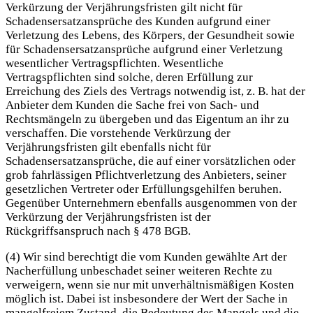
Verkürzung der Verjährungsfristen gilt nicht für
Schadensersatzansprüche des Kunden aufgrund einer
Verletzung des Lebens, des Körpers, der Gesundheit sowie
für Schadensersatzansprüche aufgrund einer Verletzung
wesentlicher Vertragspflichten. Wesentliche
Vertragspflichten sind solche, deren Erfüllung zur
Erreichung des Ziels des Vertrags notwendig ist, z. B. hat der
Anbieter dem Kunden die Sache frei von Sach- und
Rechtsmängeln zu übergeben und das Eigentum an ihr zu
verschaffen. Die vorstehende Verkürzung der
Verjährungsfristen gilt ebenfalls nicht für
Schadensersatzansprüche, die auf einer vorsätzlichen oder
grob fahrlässigen Pflichtverletzung des Anbieters, seiner
gesetzlichen Vertreter oder Erfüllungsgehilfen beruhen.
Gegenüber Unternehmern ebenfalls ausgenommen von der
Verkürzung der Verjährungsfristen ist der
Rückgriffsanspruch nach § 478 BGB.
(4) Wir sind berechtigt die vom Kunden gewählte Art der
Nacherfüllung unbeschadet seiner weiteren Rechte zu
verweigern, wenn sie nur mit unverhältnismäßigen Kosten
möglich ist. Dabei ist insbesondere der Wert der Sache in
mangelfreiem Zustand, die Bedeutung des Mangels und die