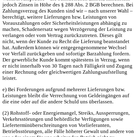
jedoch Zinsen in Höhe des § 288 Abs. 2 BGB berechnen. Bei
Zahlungsverzug des Kunden sind wir – nach unserer Wahl –
berechtigt, weitere Lieferungen bzw. Leistungen von
Vorauszahlungen oder Sicherheitsleistungen abhängig zu
machen, Schadenersatz wegen Verzögerung der Leistung zu
verlangen oder vom Vertrag zurückzutreten. Dieses gilt
nicht, wenn der Kunde zu Recht die Lieferung beanstandet
hat. Außerdem können wir entgegengenommene Wechsel
vor Verfall zurückgeben und sofortige Barzahlung fordern.
Der gewerbliche Kunde kommt spätestens in Verzug, wenn
er nicht innerhalb von 30 Tagen nach Fälligkeit und Zugang
einer Rechnung oder gleichwertigen Zahlungsaufstellung
leistet.
e) Bei Forderungen aufgrund mehrerer Lieferungen bzw.
Leistungen bleibt die Verrechnung von Geldeingängen auf
die eine oder auf die andere Schuld uns überlassen.
(2) Rohstoff- oder Energiemangel, Streiks, Aussperrungen,
Verkehrsstörungen und behördliche Verfügungen sowie
Lieferterminüberschreitungen von Vorlieferanten,
Betriebsstörungen, alle Fälle höherer Gewalt und andere von