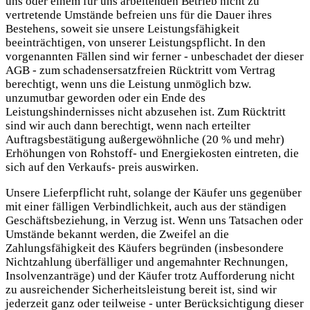
uns oder einem für uns arbeitenden Betrieb nicht zu
vertretende Umstände befreien uns für die Dauer ihres
Bestehens, soweit sie unsere Leistungsfähigkeit
beeinträchtigen, von unserer Leistungspflicht. In den
vorgenannten Fällen sind wir ferner - unbeschadet der dieser
AGB - zum schadensersatzfreien Rücktritt vom Vertrag
berechtigt, wenn uns die Leistung unmöglich bzw.
unzumutbar geworden oder ein Ende des
Leistungshindernisses nicht abzusehen ist. Zum Rücktritt
sind wir auch dann berechtigt, wenn nach erteilter
Auftragsbestätigung außergewöhnliche (20 % und mehr)
Erhöhungen von Rohstoff- und Energiekosten eintreten, die
sich auf den Verkaufs- preis auswirken.
Unsere Lieferpflicht ruht, solange der Käufer uns gegenüber
mit einer fälligen Verbindlichkeit, auch aus der ständigen
Geschäftsbeziehung, in Verzug ist. Wenn uns Tatsachen oder
Umstände bekannt werden, die Zweifel an die
Zahlungsfähigkeit des Käufers begründen (insbesondere
Nichtzahlung überfälliger und angemahnter Rechnungen,
Insolvenzanträge) und der Käufer trotz Aufforderung nicht
zu ausreichender Sicherheitsleistung bereit ist, sind wir
jederzeit ganz oder teilweise - unter Berücksichtigung dieser