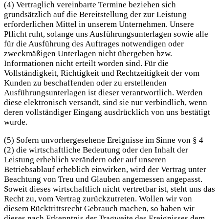
(4) Vertraglich vereinbarte Termine beziehen sich
grundsätzlich auf die Bereitstellung der zur Leistung
erforderlichen Mittel in unserem Unternehmen. Unsere
Pflicht ruht, solange uns Ausführungsunterlagen sowie alle
für die Ausführung des Auftrages notwendigen oder
zweckmäßigen Unterlagen nicht übergeben bzw.
Informationen nicht erteilt worden sind. Für die
Vollständigkeit, Richtigkeit und Rechtzeitigkeit der vom
Kunden zu beschaffenden oder zu erstellenden
Ausführungsunterlagen ist dieser verantwortlich. Werden
diese elektronisch versandt, sind sie nur verbindlich, wenn
deren vollständiger Eingang ausdrücklich von uns bestätigt
wurde.
(5) Sofern unvorhergesehene Ereignisse im Sinne von § 4
(2) die wirtschaftliche Bedeutung oder den Inhalt der
Leistung erheblich verändern oder auf unseren
Betriebsablauf erheblich einwirken, wird der Vertrag unter
Beachtung von Treu und Glauben angemessen angepasst.
Soweit dieses wirtschaftlich nicht vertretbar ist, steht uns das
Recht zu, vom Vertrag zurückzutreten. Wollen wir von
diesem Rücktrittsrecht Gebrauch machen, so haben wir
dieses nach Erkenntnis der Tragweite des Ereignisses dem