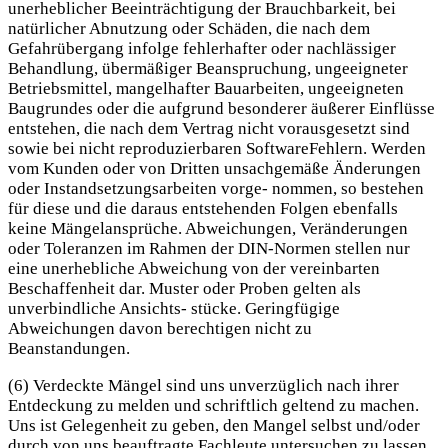
unerheblicher Beeinträchtigung der Brauchbarkeit, bei
natürlicher Abnutzung oder Schäden, die nach dem
Gefahrübergang infolge fehlerhafter oder nachlässiger
Behandlung, übermäßiger Beanspruchung, ungeeigneter
Betriebsmittel, mangelhafter Bauarbeiten, ungeeigneten
Baugrundes oder die aufgrund besonderer äußerer Einflüsse
entstehen, die nach dem Vertrag nicht vorausgesetzt sind
sowie bei nicht reproduzierbaren SoftwareFehlern. Werden
vom Kunden oder von Dritten unsachgemäße Änderungen
oder Instandsetzungsarbeiten vorge- nommen, so bestehen
für diese und die daraus entstehenden Folgen ebenfalls
keine Mängelansprüche. Abweichungen, Veränderungen
oder Toleranzen im Rahmen der DIN-Normen stellen nur
eine unerhebliche Abweichung von der vereinbarten
Beschaffenheit dar. Muster oder Proben gelten als
unverbindliche Ansichts- stücke. Geringfügige
Abweichungen davon berechtigen nicht zu
Beanstandungen.
(6) Verdeckte Mängel sind uns unverzüglich nach ihrer
Entdeckung zu melden und schriftlich geltend zu machen.
Uns ist Gelegenheit zu geben, den Mangel selbst und/oder
durch von uns beauftragte Fachleute untersuchen zu lassen.