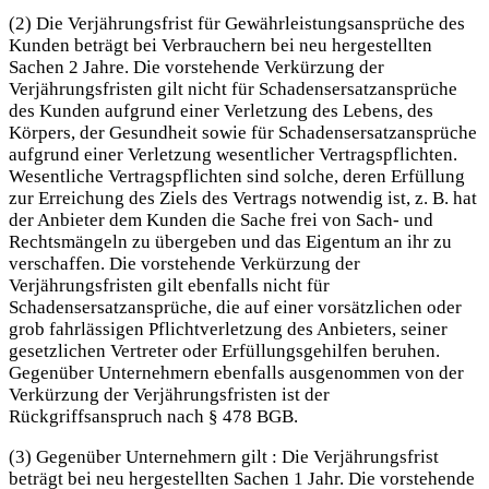
(2) Die Verjährungsfrist für Gewährleistungsansprüche des
Kunden beträgt bei Verbrauchern bei neu hergestellten
Sachen 2 Jahre. Die vorstehende Verkürzung der
Verjährungsfristen gilt nicht für Schadensersatzansprüche
des Kunden aufgrund einer Verletzung des Lebens, des
Körpers, der Gesundheit sowie für Schadensersatzansprüche
aufgrund einer Verletzung wesentlicher Vertragspflichten.
Wesentliche Vertragspflichten sind solche, deren Erfüllung
zur Erreichung des Ziels des Vertrags notwendig ist, z. B. hat
der Anbieter dem Kunden die Sache frei von Sach- und
Rechtsmängeln zu übergeben und das Eigentum an ihr zu
verschaffen. Die vorstehende Verkürzung der
Verjährungsfristen gilt ebenfalls nicht für
Schadensersatzansprüche, die auf einer vorsätzlichen oder
grob fahrlässigen Pflichtverletzung des Anbieters, seiner
gesetzlichen Vertreter oder Erfüllungsgehilfen beruhen.
Gegenüber Unternehmern ebenfalls ausgenommen von der
Verkürzung der Verjährungsfristen ist der
Rückgriffsanspruch nach § 478 BGB.
(3) Gegenüber Unternehmern gilt : Die Verjährungsfrist
beträgt bei neu hergestellten Sachen 1 Jahr. Die vorstehende