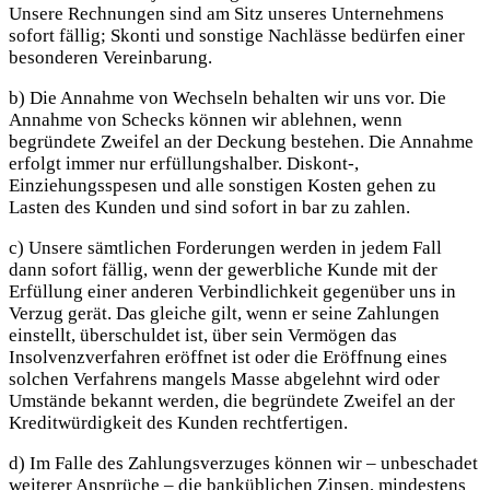
Unsere Rechnungen sind am Sitz unseres Unternehmens
sofort fällig; Skonti und sonstige Nachlässe bedürfen einer
besonderen Vereinbarung.
b) Die Annahme von Wechseln behalten wir uns vor. Die
Annahme von Schecks können wir ablehnen, wenn
begründete Zweifel an der Deckung bestehen. Die Annahme
erfolgt immer nur erfüllungshalber. Diskont-,
Einziehungsspesen und alle sonstigen Kosten gehen zu
Lasten des Kunden und sind sofort in bar zu zahlen.
c) Unsere sämtlichen Forderungen werden in jedem Fall
dann sofort fällig, wenn der gewerbliche Kunde mit der
Erfüllung einer anderen Verbindlichkeit gegenüber uns in
Verzug gerät. Das gleiche gilt, wenn er seine Zahlungen
einstellt, überschuldet ist, über sein Vermögen das
Insolvenzverfahren eröffnet ist oder die Eröffnung eines
solchen Verfahrens mangels Masse abgelehnt wird oder
Umstände bekannt werden, die begründete Zweifel an der
Kreditwürdigkeit des Kunden rechtfertigen.
d) Im Falle des Zahlungsverzuges können wir – unbeschadet
weiterer Ansprüche – die banküblichen Zinsen, mindestens