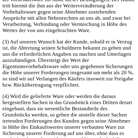
tritt hiermit die ihm aus der Weiterveräußerung der
Vorbehaltsware gegen seine Abnehmer zustehenden
Ansprüche mit allen Nebenrechten an uns ab, und zwar bei
Verarbeitung, Verbindung oder Vermischung in Höhe des
Wertes der von uns eingebrachten Ware.
(3) Auf unseren Wunsch hat der Kunde, sobald er in Verzug
ist, die Abtretung seinen Schuldnern bekannt zu geben und
uns die erforderlichen Angaben zu machen und Unterlagen
auszuhändigen. Übersteigt der Wert der
Eigentumsvorbehaltsware oder uns gegebenen Sicherungen
die Höhe unserer Forderungen insgesamt um mehr als 20 %,
so sind wir auf Verlangen des Käufers insoweit zur Freigabe
bzw. Rückübertragung verpflichtet.
(4) Wird die gelieferte Ware oder werden die daraus
hergestellten Sachen in das Grundstück eines Dritten derart
eingebaut, dass sie wesentliche Bestandteile des
Grundstücks werden, so gehen die anstelle dieser Sachen
tretenden Forderungen des Kunden gegen seine Abnehmer
in Höhe des Einkaufswertes unserer verbauten Ware zur
Sicherung unserer Forderung auf uns über, ohne dass es