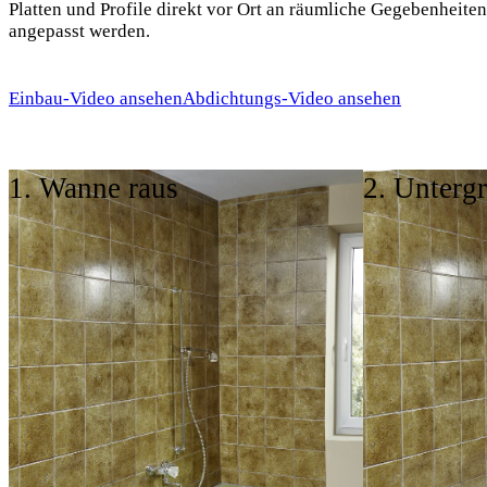
Platten und Profile direkt vor Ort an räumliche Gegebenheiten
angepasst werden.
Einbau-Video ansehen
Abdichtungs-Video ansehen
1. Wanne raus
2. Unterg