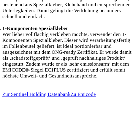
bestehend aus Spezialkleber, Klebeband und entsprechenden
Unterlegkeilen. Damit gelingt die Verklebung besonders
schnell und einfach.
1-Komponenten Spezialkleber
Wer lieber vollflächig verkleben möchte, verwendet den 1-
Komponenten Spezialkleber. Dieser wird verarbeitungsfertig
im Folienbeutel geliefert, ist ideal portionierbar und
ausgezeichnet mit dem QNG-ready Zertifikat. Er wurde damit
als ‚schadstoffgeprüft‘ und ‚geprüft nachhaltiges Produkt‘
eingestuft. Zudem wurde er als ‚sehr emissionsarm‘ mit dem
EMICODE®-Siegel EC1PLUS zertifiziert und erfüllt somit
höchste Umwelt- und Gesundheitsansprüche.
Zur Sentinel Holding Datenbank
Zu Emicode