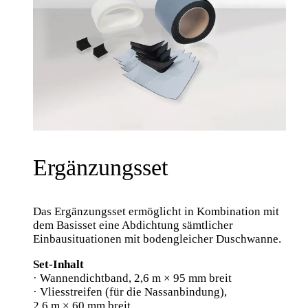
Ergänzungsset
Das Ergänzungsset ermöglicht in Kombination mit
dem Basisset eine Abdichtung sämtlicher
Einbausituationen mit bodengleicher Duschwanne.
Set-Inhalt
· Wannendichtband, 2,6 m × 95 mm breit
· Vliesstreifen (für die Nassanbindung),
2,6 m × 60 mm breit